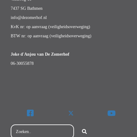
7437 SG Bathmen
info@dezomerhof.nl
KvK nr: op aanvraag (veiligheidsoverweging)
BTW nr: op aanvraag (veiligheidsoverweging)
Joke d'Anjou van De Zomerhof
06-30055878