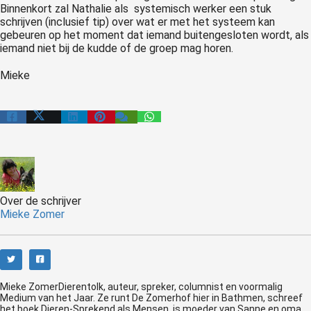
Binnenkort zal Nathalie als systemisch werker een stuk
schrijven (inclusief tip) over wat er met het systeem kan
gebeuren op het moment dat iemand buitengesloten wordt, als
iemand niet bij de kudde of de groep mag horen.
Mieke
Over de schrijver
Mieke Zomer
Mieke ZomerDierentolk, auteur, spreker, columnist en voormalig
Medium van het Jaar. Ze runt De Zomerhof hier in Bathmen, schreef
het boek Dieren-Sprekend als Mensen, is moeder van Sanne en oma