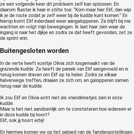
ze een volgende keer dit probleem zelf kan oplossen. En
daarom fluister ik haar in stilte toe: “Kom maar hier Elif, dan wijs
ik je de route zodat je zelf weer bij de kudde kunt komen.” En
hierop komt Elif inderdaad weer aangalopperen. Ze blijft bij me
wachten en volgt mijn bewegingen. Ik laat haar zien waar de
ingang is naar het dijkje en zodra ze dat heeft gevonden, zet ze
de sprint erin.
Buitengesloten worden
In de verte heeft ezeltje Olivia zich losgemaakt van de
grazende kudde. Ze heeft de paniek van Elif aangevoeld en is
terug komen draven om Elif op te halen. Zodra ze elkaar
halverwege treffen, draaien ze zich om, en galopperen samen
terug naar de kudde.
Ik zou Elif en Olivia echt niet als vriendinnetjes zien in onze
kudde.
Maar is het niet aandoenlijk om te constateren hoe iedereen er
in deze kudde bij hoort?
Elif, ook jij hoort erbij!
En hiermee komen we op het gebied van de familieopstellingen.