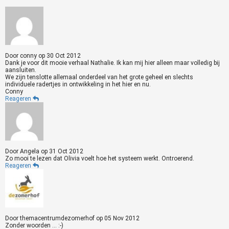
Door
conny
op
30 Oct 2012
Dank je voor dit mooie verhaal Nathalie. Ik kan mij hier alleen maar volledig bij
aansluiten.
We zijn tenslotte allemaal onderdeel van het grote geheel en slechts
individuele radertjes in ontwikkeling in het hier en nu.
Conny
Reageren
Door
Angela
op
31 Oct 2012
Zo mooi te lezen dat Olivia voelt hoe het systeem werkt. Ontroerend.
Reageren
Door
themacentrumdezomerhof
op
05 Nov 2012
Zonder woorden ... :-)