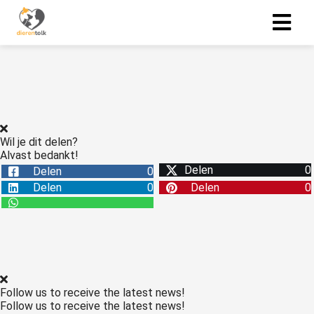
Wil je dit delen?
Alvast bedankt!
Delen
0
Delen
0
Delen
0
Delen
0
Follow us to receive the latest news!
Follow us to receive the latest news!