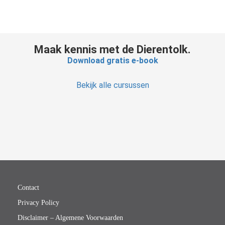
Maak kennis met de Dierentolk.
Download gratis e-book
Bekijk alle cursussen
Contact
Privacy Policy
Disclaimer – Algemene Voorwaarden