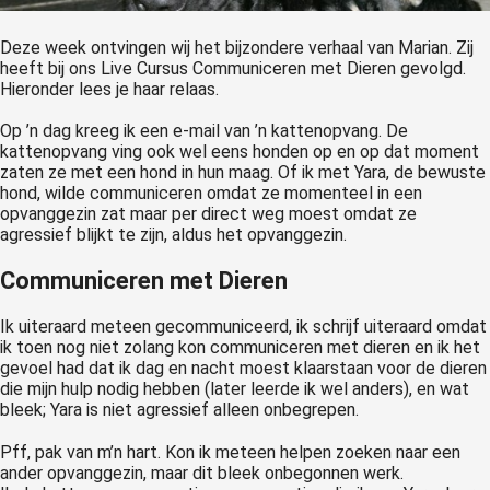
Deze week ontvingen wij het bijzondere verhaal van Marian. Zij
heeft bij ons Live Cursus Communiceren met Dieren gevolgd.
Hieronder lees je haar relaas.
Op ’n dag kreeg ik een e-mail van ’n kattenopvang. De
kattenopvang ving ook wel eens honden op en op dat moment
zaten ze met een hond in hun maag. Of ik met Yara, de bewuste
hond, wilde communiceren omdat ze momenteel in een
opvanggezin zat maar per direct weg moest omdat ze
agressief blijkt te zijn, aldus het opvanggezin.
Communiceren met Dieren
Ik uiteraard meteen gecommuniceerd, ik schrijf uiteraard omdat
ik toen nog niet zolang kon communiceren met dieren en ik het
gevoel had dat ik dag en nacht moest klaarstaan voor de dieren
die mijn hulp nodig hebben (later leerde ik wel anders), en wat
bleek; Yara is niet agressief alleen onbegrepen.
Pff, pak van m’n hart. Kon ik meteen helpen zoeken naar een
ander opvanggezin, maar dit bleek onbegonnen werk.