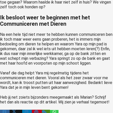
toe gegaan? Waarom haalde ik haar niet zelf in huis? We vingen
zelf toch ook honden op?
Ik besloot weer te beginnen met het
Communiceren met Dieren
Na een hele tijd niet meer te hebben kunnen communiceren ben
ik toch maar weer eens gaan proberen, het is immers mijn
bedoeling om dieren te helpen en waarom Yara op mijn pad is
gekomen, daar zal ik wel iets uit hebben moeten leren(?) Enfin,
ik dus naar mijn innerlijke werkkamer, ga op de bank zitten en
wat schept mijn verbazing? Yara springt zo op de bank en gaat
met haar hoofd en voorpoten op mijn schoot liggen.
Vanaf die dag helpt Yara mij regelmatig tijdens het
communiceren met dieren. Vooral als het zeer zwaar voor me
wordt, kan ik troost putten uit haar aanwezigheid. Bedankt lieve
Yara dat je in mijn leven bent gekomen!
Heb jij net zoiets bijzonders meegemaakt als Marian? Schrijf
het dan als reactie op dit artikel. Wij zien je verhaal tegemoet!