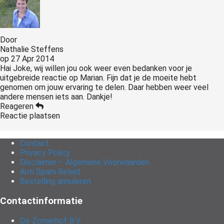
Door
Nathalie Steffens
op
27 Apr 2014
Hai Joke, wij willen jou ook weer even bedanken voor je
uitgebreide reactie op Marian. Fijn dat je de moeite hebt
genomen om jouw ervaring te delen. Daar hebben weer veel
andere mensen iets aan. Dankje!
Reageren
Reactie plaatsen
Contact
Privacy Policy
Disclaimer – Algemene Voorwaarden
Anti Spam Beleid
Bestelling annuleren
Contactinformatie
De Zomerhof B.V.