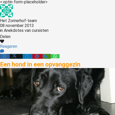
<:optin-form-placeholder>
Het Zomerhof-team
08 november 2013
in
Anekdotes van cursisten
Delen
Reageren
Een hond in een opvanggezin