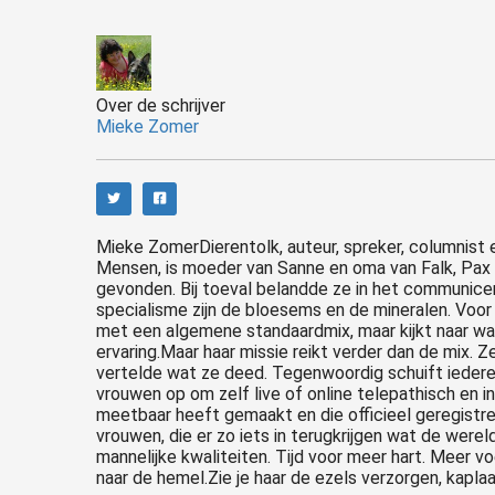
Over de schrijver
Mieke Zomer
Mieke ZomerDierentolk, auteur, spreker, columnist
Mensen, is moeder van Sanne en oma van Falk, Pax e
gevonden. Bij toeval belandde ze in het communicere
specialisme zijn de bloesems en de mineralen. Voor
met een algemene standaardmix, maar kijkt naar wat 
ervaring.Maar haar missie reikt verder dan de mix. Z
vertelde wat ze deed. Tegenwoordig schuift iederee
vrouwen op om zelf live of online telepathisch en
meetbaar heeft gemaakt en die officieel geregistree
vrouwen, die er zo iets in terugkrijgen wat de werel
mannelijke kwaliteiten. Tijd voor meer hart. Meer vo
naar de hemel.Zie je haar de ezels verzorgen, kaplaar