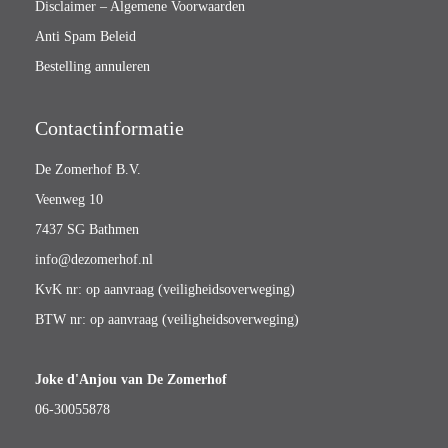
Disclaimer – Algemene Voorwaarden
Anti Spam Beleid
Bestelling annuleren
Contactinformatie
De Zomerhof B.V.
Veenweg 10
7437 SG Bathmen
info@dezomerhof.nl
KvK nr: op aanvraag (veiligheidsoverweging)
BTW nr: op aanvraag (veiligheidsoverweging)
Joke d'Anjou van De Zomerhof
06-30055878