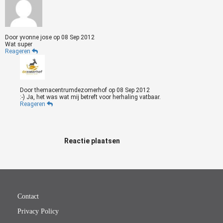
Door
yvonne jose
op
08 Sep 2012
Wat super
Reageren
Door
themacentrumdezomerhof
op
08 Sep 2012
:-) Ja, het was wat mij betreft voor herhaling vatbaar.
Reageren
Reactie plaatsen
Contact
Privacy Policy