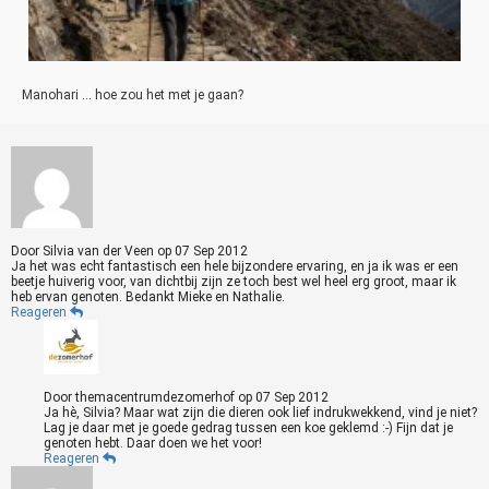
Manohari … hoe zou het met je gaan?
Door
Silvia van der Veen
op
07 Sep 2012
Ja het was echt fantastisch een hele bijzondere ervaring, en ja ik was er een
beetje huiverig voor, van dichtbij zijn ze toch best wel heel erg groot, maar ik
heb ervan genoten. Bedankt Mieke en Nathalie.
Reageren
Door
themacentrumdezomerhof
op
07 Sep 2012
Ja hè, Silvia? Maar wat zijn die dieren ook lief indrukwekkend, vind je niet?
Lag je daar met je goede gedrag tussen een koe geklemd :-) Fijn dat je
genoten hebt. Daar doen we het voor!
Reageren