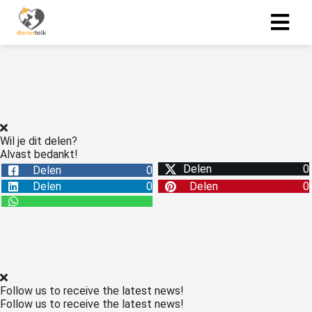
Wil je dit delen?
Alvast bedankt!
Delen
0
Delen
0
Delen
0
Delen
0
Follow us to receive the latest news!
Follow us to receive the latest news!