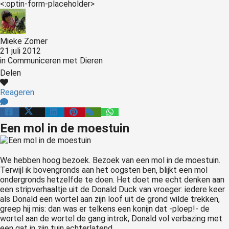
<:optin-form-placeholder>
Mieke Zomer
21 juli 2012
in
Communiceren met Dieren
Delen
Reageren
Een mol in de moestuin
We hebben hoog bezoek. Bezoek van een mol in de moestuin.
Terwijl ik bovengronds aan het oogsten ben, blijkt een mol
ondergronds hetzelfde te doen. Het doet me echt denken aan
een stripverhaaltje uit de Donald Duck van vroeger: iedere keer
als Donald een wortel aan zijn loof uit de grond wilde trekken,
greep hij mis: dan was er telkens een konijn dat -ploep!- de
wortel aan de wortel de gang introk, Donald vol verbazing met
een gat in zijn tuin achterlatend.