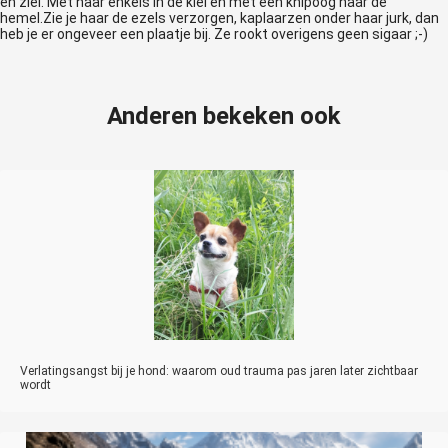
en ziel. Met haar enkels in de klei en met een knipoog naar de
hemel.Zie je haar de ezels verzorgen, kaplaarzen onder haar jurk, dan
heb je er ongeveer een plaatje bij. Ze rookt overigens geen sigaar ;-)
Anderen bekeken ook
Verlatingsangst bij je hond: waarom oud trauma pas jaren later zichtbaar
wordt