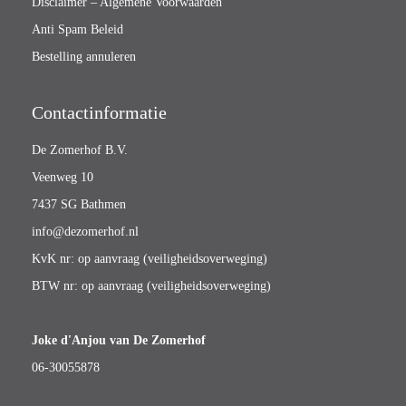
Disclaimer – Algemene Voorwaarden
Anti Spam Beleid
Bestelling annuleren
Contactinformatie
De Zomerhof B.V.
Veenweg 10
7437 SG Bathmen
info@dezomerhof.nl
KvK nr: op aanvraag (veiligheidsoverweging)
BTW nr: op aanvraag (veiligheidsoverweging)
Joke d'Anjou van De Zomerhof
06-30055878