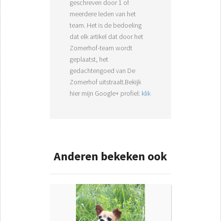
geschreven door 1 of
meerdere leden van het
team. Het is de bedoeling
dat elk artikel dat door het
Zomerhof-team wordt
geplaatst, het
gedachtengoed van De
Zomerhof uitstraalt.Bekijk
hier mijn Google+ profiel:
klik
Anderen bekeken ook