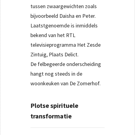
tussen zwaargewichten zoals
bijvoorbeeld Daisha en Peter.
Laatstgenoemde is inmiddels
bekend van het RTL
televisieprogramma Het Zesde
Zintuig, Plaats Delict.
De felbegeerde onderscheiding
hangt nog steeds in de
woonkeuken van De Zomerhof.
Plotse spirituele
transformatie