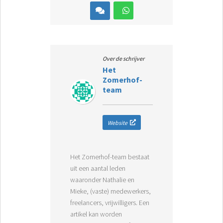
Over de schrijver
Het
Zomerhof-
team
Website
Het Zomerhof-team bestaat
uit een aantal leden
waaronder Nathalie en
Mieke, (vaste) medewerkers,
freelancers, vrijwilligers. Een
artikel kan worden