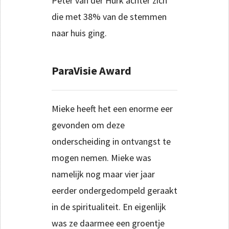
Peter van der Hurk achter zich
die met 38% van de stemmen
naar huis ging.
ParaVisie Award
Mieke heeft het een enorme eer
gevonden om deze
onderscheiding in ontvangst te
mogen nemen. Mieke was
namelijk nog maar vier jaar
eerder ondergedompeld geraakt
in de spiritualiteit. En eigenlijk
was ze daarmee een groentje