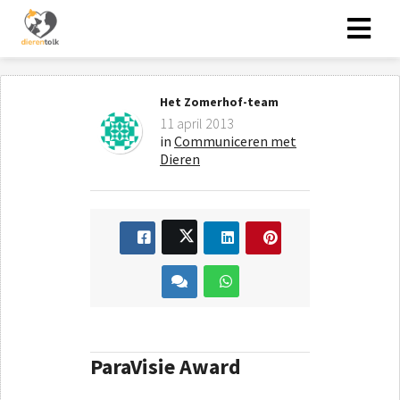
Het Zomerhof-team
11 april 2013
in
Communiceren met
Dieren
ParaVisie Award