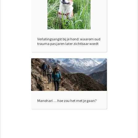
Verlatingsangst bij je hond: waarom oud
trauma pas jaren later zichtbaar wordt
Manohari … hoe zou het met je gaan?