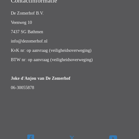
Contactinformatie
De Zomerhof B.V.
Veenweg 10
7437 SG Bathmen
info@dezomerhof.nl
KvK nr: op aanvraag (veiligheidsoverweging)
BTW nr: op aanvraag (veiligheidsoverweging)
Joke d'Anjou van De Zomerhof
06-30055878