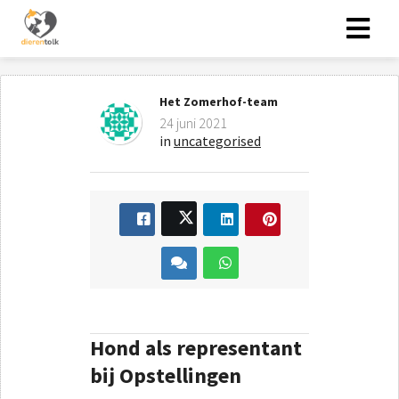
Het Zomerhof-team
24 juni 2021
in
uncategorised
Hond als representant
bij Opstellingen