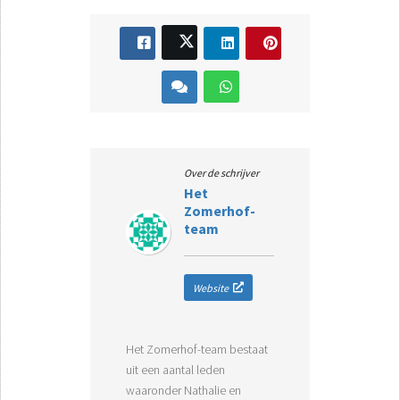
Over de schrijver
Het
Zomerhof-
team
Website
Het Zomerhof-team bestaat
uit een aantal leden
waaronder Nathalie en