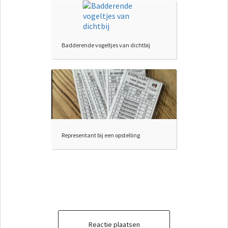
Badderende vogeltjes van dichtbij
Representant bij een opstelling
Reactie plaatsen