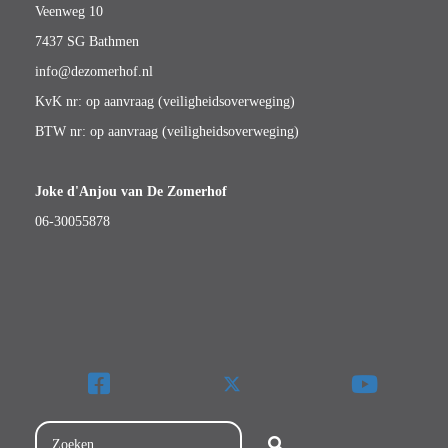
Veenweg 10
7437 SG Bathmen
info@dezomerhof.nl
KvK nr: op aanvraag (veiligheidsoverweging)
BTW nr: op aanvraag (veiligheidsoverweging)
Joke d'Anjou van De Zomerhof
06-30055878