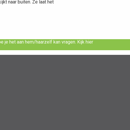
jkt naar buiten. Ze laat het
e je het aan hem/haarzelf kan vragen. Kijk hier