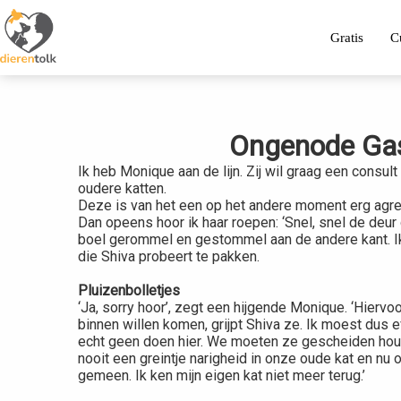
Gratis
C
Ongenode Ga
Ik heb Monique aan de lijn. Zij wil graag een consul
oudere katten.
Deze is van het een op het andere moment erg agre
Dan opeens hoor ik haar roepen: ‘Snel, snel de deur d
boel gerommel en gestommel aan de andere kant. I
die Shiva probeert te pakken.
Pluizenbolletjes
‘Ja, sorry hoor’, zegt een hijgende Monique. ‘Hiervoo
binnen willen komen, grijpt Shiva ze. Ik moest dus e
echt geen doen hier. We moeten ze gescheiden houde
nooit een greintje narigheid in onze oude kat en n
gemeen. Ik ken mijn eigen kat niet meer terug.’