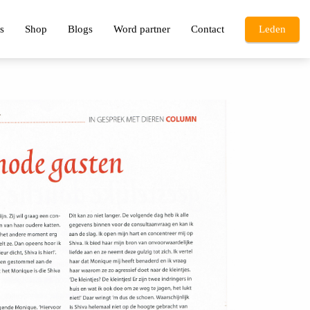
s
Shop
Blogs
Word partner
Contact
Leden