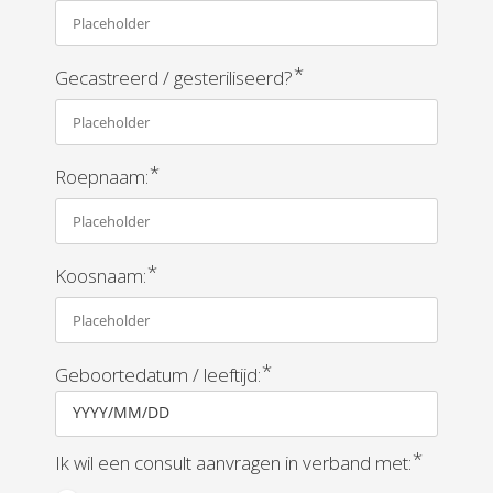
*
Gecastreerd / gesteriliseerd?
*
Roepnaam:
*
Koosnaam:
*
Geboortedatum / leeftijd:
YYYY/MM/DD
*
Ik wil een consult aanvragen in verband met: