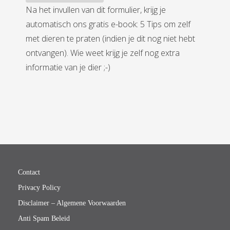
Na het invullen van dit formulier, krijg je
automatisch ons gratis e-book: 5 Tips om zelf
met dieren te praten (indien je dit nog niet hebt
ontvangen). Wie weet krijg je zelf nog extra
informatie van je dier ;-)
Contact
Privacy Policy
Disclaimer – Algemene Voorwaarden
Anti Spam Beleid