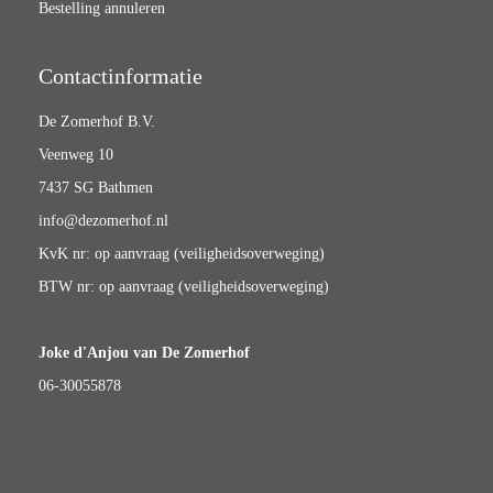
Bestelling annuleren
Contactinformatie
De Zomerhof B.V.
Veenweg 10
7437 SG Bathmen
info@dezomerhof.nl
KvK nr: op aanvraag (veiligheidsoverweging)
BTW nr: op aanvraag (veiligheidsoverweging)
Joke d'Anjou van De Zomerhof
06-30055878