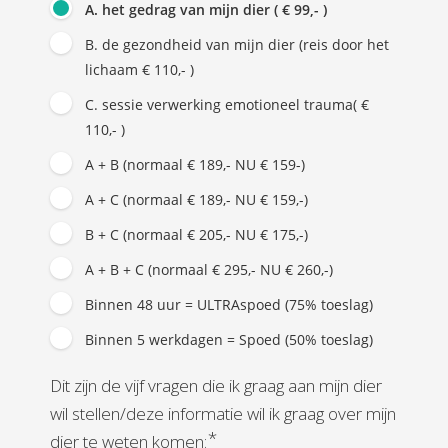
A. het gedrag van mijn dier ( € 99,- )
B. de gezondheid van mijn dier (reis door het
lichaam € 110,- )
C. sessie verwerking emotioneel trauma( €
110,- )
A + B (normaal € 189,- NU € 159-)
A + C (normaal € 189,- NU € 159,-)
B + C (normaal € 205,- NU € 175,-)
A + B + C (normaal € 295,- NU € 260,-)
Binnen 48 uur = ULTRAspoed (75% toeslag)
Binnen 5 werkdagen = Spoed (50% toeslag)
Dit zijn de vijf vragen die ik graag aan mijn dier
wil stellen/deze informatie wil ik graag over mijn
*
dier te weten komen: