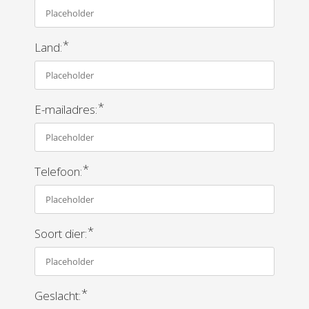
*
Land:
*
E-mailadres:
*
Telefoon:
*
Soort dier:
*
Geslacht: