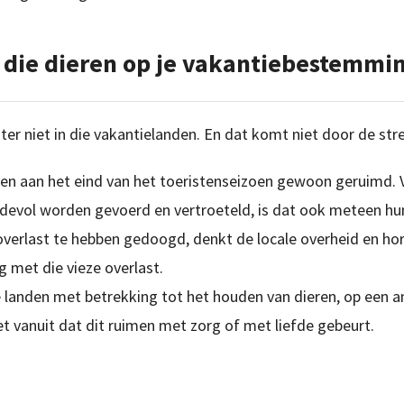
 die dieren op je vakantiebestemmin
ter niet in die vakantielanden. En dat komt niet door de str
en aan het eind van het toeristenseizoen gewoon geruimd. 
efdevol worden gevoerd en vertroeteld, is dat ook meteen hu
overlast te hebben gedoogd, denkt de locale overheid en hor
g met die vieze overlast.
 landen met betrekking tot het houden van dieren, op een and
t vanuit dat dit ruimen met zorg of met liefde gebeurt.