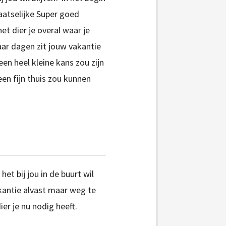
aatselijke Super goed
t dier je overal waar je
paar dagen zit jouw vakantie
en heel kleine kans zou zijn
en fijn thuis zou kunnen
et bij jou in de buurt wil
akantie alvast maar weg te
er je nu nodig heeft.