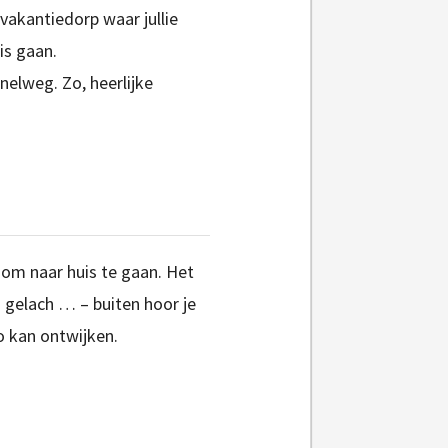
 vakantiedorp waar jullie
is gaan.
snelweg. Zo, heerlijke
n om naar huis te gaan. Het
 gelach … – buiten hoor je
o kan ontwijken.