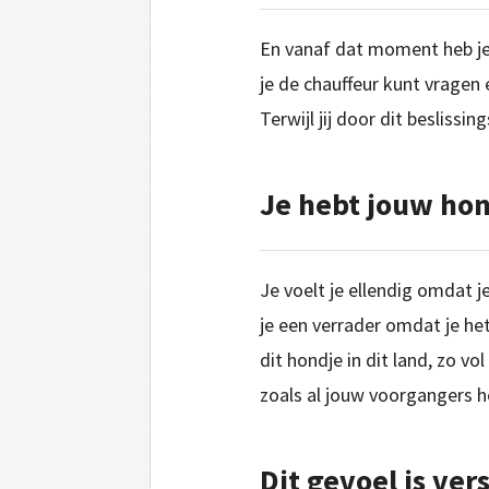
En vanaf dat moment heb je n
je de chauffeur kunt vragen
Terwijl jij door dit beslissi
Je hebt jouw hon
Je voelt je ellendig omdat j
je een verrader omdat je het
dit hondje in dit land, zo v
zoals al jouw voorgangers 
Dit gevoel is ver