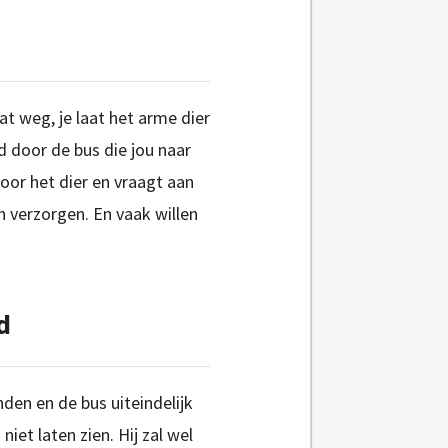
aat weg, je laat het arme dier
ld door de bus die jou naar
oor het dier en vraagt aan
n verzorgen. En vaak willen
d
nden en de bus uiteindelijk
niet laten zien. Hij zal wel