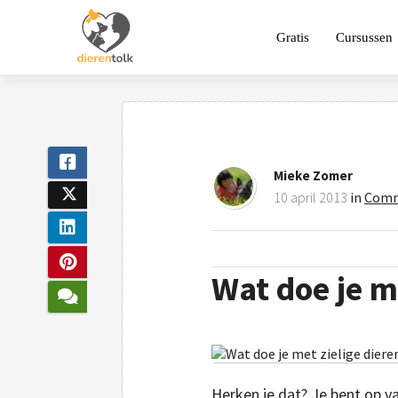
Gratis
Cursussen
Mieke Zomer
10 april 2013
in
Comm
Wat doe je m
Herken je dat? Je bent op vak