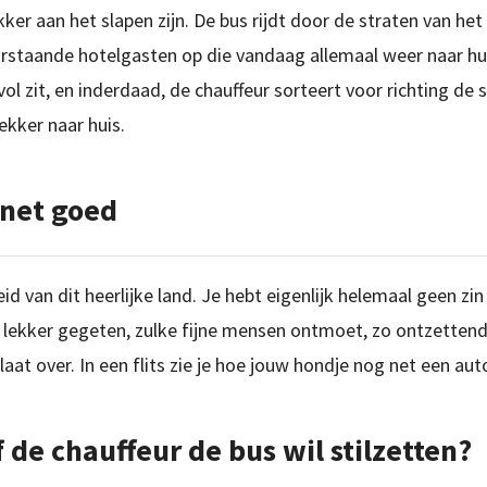
kker aan het slapen zijn. De bus rijdt door de straten van het
arstaande hotelgasten op die vandaag allemaal weer naar hu
vol zit, en inderdaad, de chauffeur sorteert voor richting de 
ekker naar huis.
 net goed
d van dit heerlijke land. Je hebt eigenlijk helemaal geen zi
zo lekker gegeten, zulke fijne mensen ontmoet, zo ontzettend
at over. In een flits zie je hoe jouw hondje nog net een aut
 de chauffeur de bus wil stilzetten?