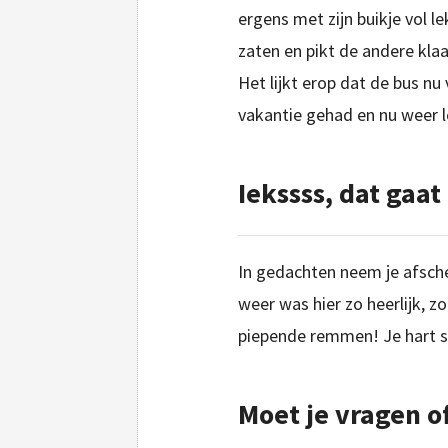
ergens met zijn buikje vol le
zaten en pikt de andere kla
Het lijkt erop dat de bus nu 
vakantie gehad en nu weer l
Iekssss, dat gaat
In gedachten neem je afschei
weer was hier zo heerlijk, 
piepende remmen! Je hart sla
Moet je vragen of