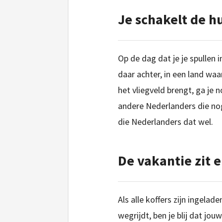
Je schakelt de h
Op de dag dat je je spullen i
daar achter, in een land waar
het vliegveld brengt, ga je
andere Nederlanders die nog
die Nederlanders dat wel.
De vakantie zit e
Als alle koffers zijn ingelad
wegrijdt, ben je blij dat jouw