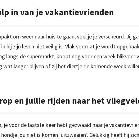
ulp in van je vakantievrienden
npakt om weer naar huis te gaan, voel je je verscheurd. Jij g
in hij zijn leven niet veilig is. Vlak voordat je wordt opgehaa
 nog langs de supermarkt, koopt nog voor een week blikvoer v
 wat langer blijven of zij het diertje de komende week wille
rop en jullie rijden naar het vliegvel
en, je voor de laatste keer hebt gezwaaid naar je vakantievrie
 hondje jou niet is komen ‘uitzwaaien’. Gelukkig heeft hij zich 