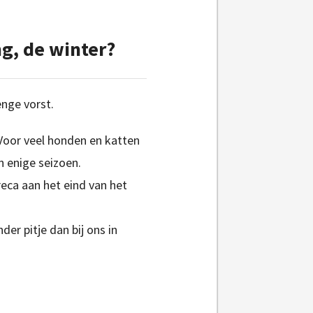
g, de winter?
enge vorst.
Voor veel honden en katten
n enige seizoen.
eca aan het eind van het
er pitje dan bij ons in