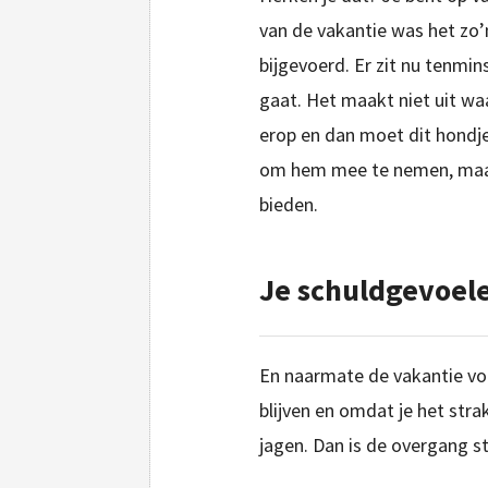
van de vakantie was het zo’n
bijgevoerd. Er zit nu tenmin
gaat. Het maakt niet uit waa
erop en dan moet dit hondje
om hem mee te nemen, maar m
bieden.
Je schuldgevoel
En naarmate de vakantie vord
blijven en omdat je het stra
jagen. Dan is de overgang st