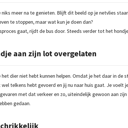
iks meer na te genieten. Blijft dit beeld op je netvlies staan
 even te stoppen, maar wat kun je doen dan?
ngsproces gaat, rijdt de bus door. Steeds verder tot het hondje 
dje aan zijn lot overgelaten
e het dier niet hebt kunnen helpen. Omdat je het daar in de s
 wel telkens hebt gevoerd en jij nu naar huis gaat. Je voelt 
ol gevaren met dat verkeer en zo, uiteindelijk gewoon aan zijn
hebben gedaan.
schrikkelijk