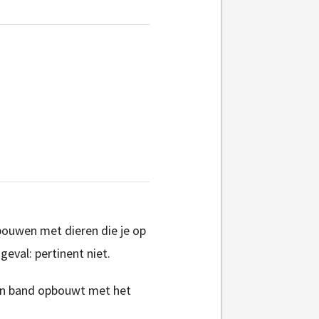
ouwen met dieren die je op
eval: pertinent niet.
een band opbouwt met het