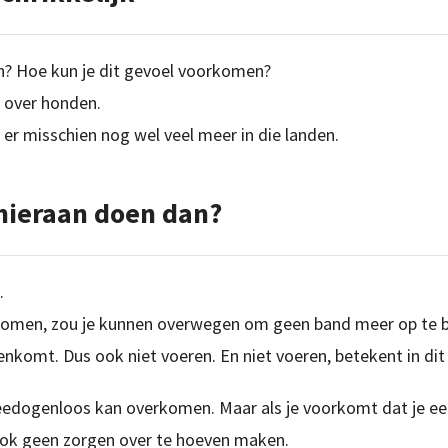
n? Hoe kun je dit gevoel voorkomen?
g over honden.
er misschien nog wel veel meer in die landen.
hieraan doen dan?
.
komen, zou je kunnen overwegen om geen band meer op te b
komt. Dus ook niet voeren. En niet voeren, betekent in dit g
 meedogenloos kan overkomen. Maar als je voorkomt dat je 
r ook geen zorgen over te hoeven maken.