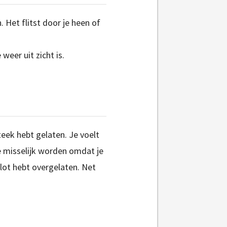
. Het flitst door je heen of
weer uit zicht is.
teek hebt gelaten. Je voelt
je misselijk worden omdat je
 lot hebt overgelaten. Net