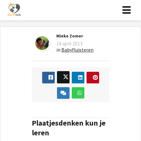
Mieke Zomer
14 april 2013
in
Babyfluisteren
Plaatjesdenken kun je
leren