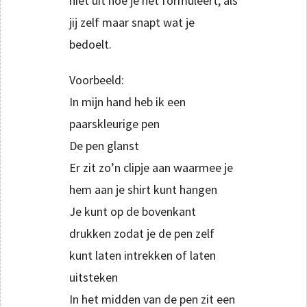
niet uit hoe je het formuleert, als
jij zelf maar snapt wat je
bedoelt.
Voorbeeld:
In mijn hand heb ik een
paarskleurige pen
De pen glanst
Er zit zo’n clipje aan waarmee je
hem aan je shirt kunt hangen
Je kunt op de bovenkant
drukken zodat je de pen zelf
kunt laten intrekken of laten
uitsteken
In het midden van de pen zit een