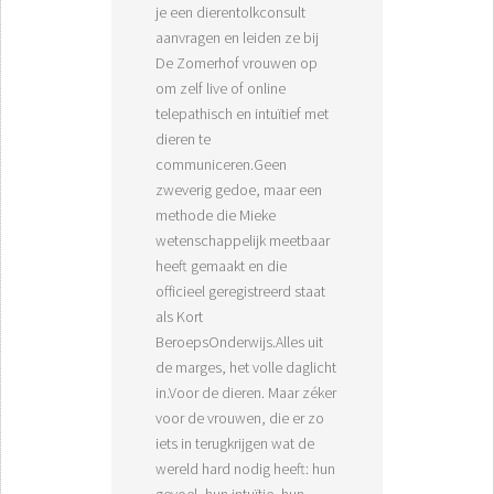
je een dierentolkconsult
aanvragen en leiden ze bij
De Zomerhof vrouwen op
om zelf live of online
telepathisch en intuïtief met
dieren te
communiceren.Geen
zweverig gedoe, maar een
methode die Mieke
wetenschappelijk meetbaar
heeft gemaakt en die
officieel geregistreerd staat
als Kort
BeroepsOnderwijs.Alles uit
de marges, het volle daglicht
in.Voor de dieren. Maar zéker
voor de vrouwen, die er zo
iets in terugkrijgen wat de
wereld hard nodig heeft: hun